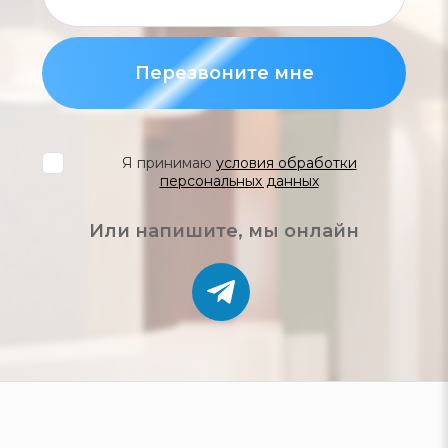
Перезвоните мне
Я принимаю
условия обработки
персональных данных
Или напишите, мы онлайн