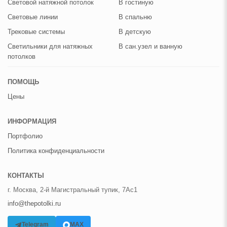
Световой натяжной потолок
В гостиную
Световые линии
В спальню
Трековые системы
В детскую
Светильники для натяжных
В сан.узел и ванную
потолков
ПОМОЩЬ
Цены
ИНФОРМАЦИЯ
Портфолио
Политика конфиденциальности
КОНТАКТЫ
г. Москва, 2-й Магистральный тупик, 7Ас1
info@thepotolki.ru
Telegram
MAX