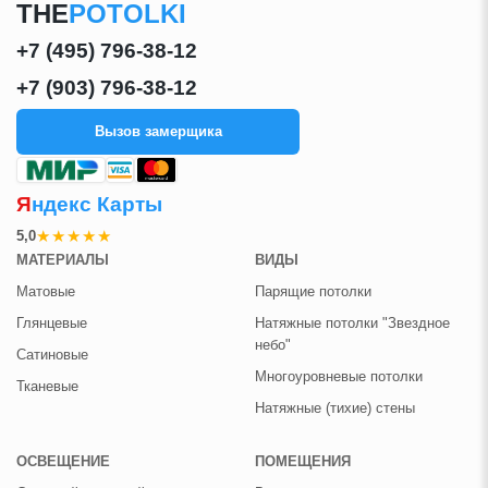
THE
POTOLKI
+7 (495) 796-38-12
+7 (903) 796-38-12
Вызов замерщика
Я
ндекс Карты
★★★★★
5,0
МАТЕРИАЛЫ
ВИДЫ
Матовые
Парящие потолки
Глянцевые
Натяжные потолки "Звездное
небо"
Сатиновые
Многоуровневые потолки
Тканевые
Натяжные (тихие) стены
ОСВЕЩЕНИЕ
ПОМЕЩЕНИЯ