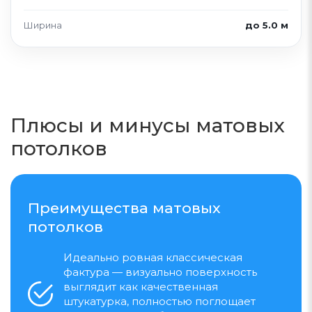
Ширина
до 5.0 м
Плюсы и минусы матовых
потолков
Преимущества матовых
потолков
Идеально ровная классическая
фактура — визуально поверхность
выглядит как качественная
штукатурка, полностью поглощает